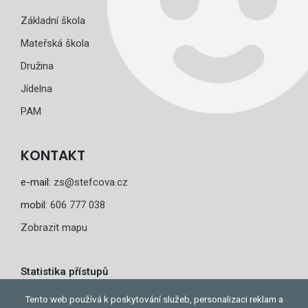
Základní škola
Mateřská škola
Družina
Jídelna
PAM
KONTAKT
e-mail:
zs@stefcova.cz
mobil:
606 777 038
Zobrazit mapu
Statistika přístupů
Dnes: 1
Tento web používá k poskytování služeb, personalizaci reklam a