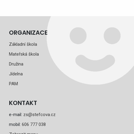
ORGANIZACE
Základní škola
Mateřská škola
Družina
Jídelna
PAM
KONTAKT
e-mail:
zs@stefcova.cz
mobil:
606 777 038