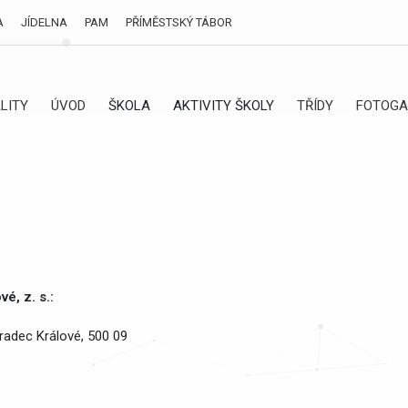
A
JÍDELNA
PAM
PŘÍMĚSTSKÝ TÁBOR
LITY
ÚVOD
ŠKOLA
AKTIVITY ŠKOLY
TŘÍDY
FOTOGA
é, z. s.:
radec Králové, 500 09