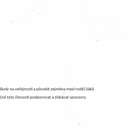
školy na veřejnosti a působit zejména mezi rodiči žáků
čně tyto činnosti podporovat a získávat sponzory.