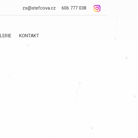
zs@stefcova.cz
606 777 038
LERIE
KONTAKT