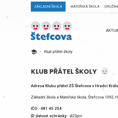
ZÁKLADNÍ ŠKOLA
MATEŘSKÁ ŠKOLA
DRUŽIN
AKTUA
-
Klub přátel školy
KLUB PŘÁTEL ŠKOLY
Adresa Klubu přátel ZŠ Štefcova v Hradci Králov
Základní škola a Mateřská škola, Štefcova 1092, H
IČO : 481 45 254
ID datové schránky:
di23pm