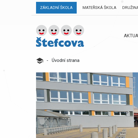
ZÁKLADNÍ ŠKOLA
MATEŘSKÁ ŠKOLA
DRUŽIN
AKTUA
-
Úvodní strana