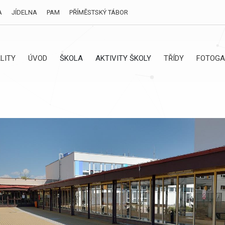
A
JÍDELNA
PAM
PŘÍMĚSTSKÝ TÁBOR
LITY
ÚVOD
ŠKOLA
AKTIVITY ŠKOLY
TŘÍDY
FOTOGA