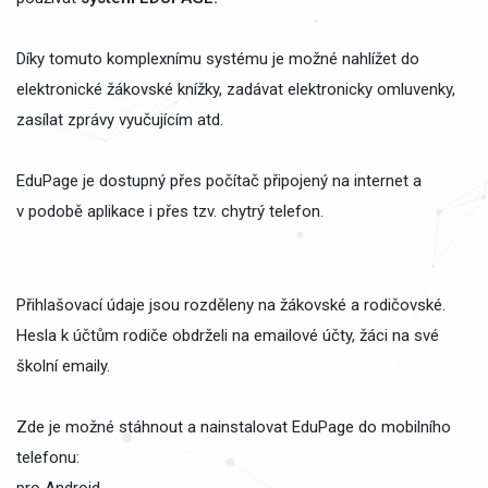
Díky tomuto komplexnímu systému je možné nahlížet do
elektronické žákovské knížky, zadávat elektronicky omluvenky,
zasílat zprávy vyučujícím atd.
EduPage je dostupný přes počítač připojený na internet a
v podobě aplikace i přes tzv. chytrý telefon.
Přihlašovací údaje jsou rozděleny na žákovské a rodičovské.
Hesla k účtům rodiče obdrželi na emailové účty, žáci na své
školní emaily.
Zde je možné stáhnout a nainstalovat EduPage do mobilního
telefonu:
pro Android