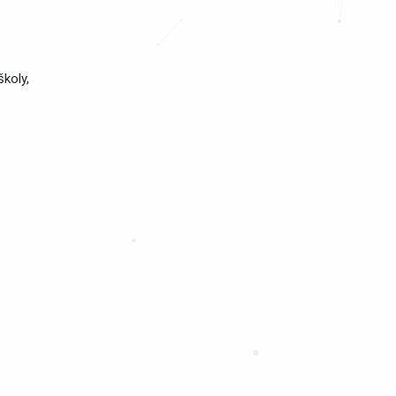
koly,