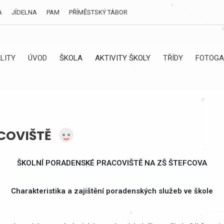
A
JÍDELNA
PAM
PŘÍMĚSTSKÝ TÁBOR
LITY
ÚVOD
ŠKOLA
AKTIVITY ŠKOLY
TŘÍDY
FOTOGA
COVIŠTĚ
ŠKOLNÍ PORADENSKÉ PRACOVIŠTĚ NA ZŠ ŠTEFCOVA
Charakteristika a zajištění poradenských služeb ve škole