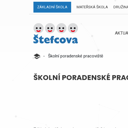
ZÁKLADNÍ ŠKOLA
MATEŘSKÁ ŠKOLA
DRUŽIN
AKTUA
-
Školní poradenské pracoviště
ŠKOLNÍ PORADENSKÉ PRA