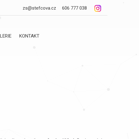
zs@stefcova.cz
606 777 038
LERIE
KONTAKT