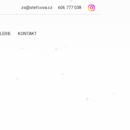
zs@stefcova.cz
606 777 038
LERIE
KONTAKT