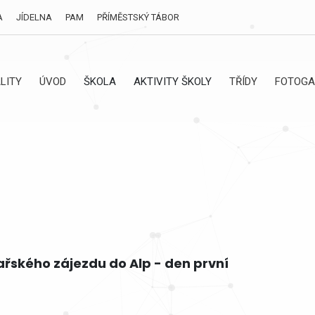
A
JÍDELNA
PAM
PŘÍMĚSTSKÝ TÁBOR
LITY
ÚVOD
ŠKOLA
AKTIVITY ŠKOLY
TŘÍDY
FOTOGA
žařského zájezdu do Alp - den první