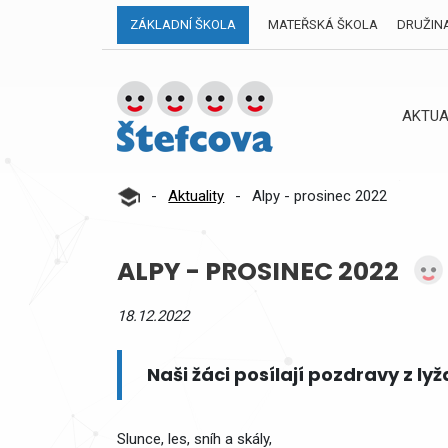
ZÁKLADNÍ ŠKOLA
MATEŘSKÁ ŠKOLA
DRUŽIN
AKTUA
-
Aktuality
-
Alpy - prosinec 2022
ALPY - PROSINEC 2022
18.12.2022
Naši žáci posílají pozdravy z ly
Slunce, les, sníh a skály,