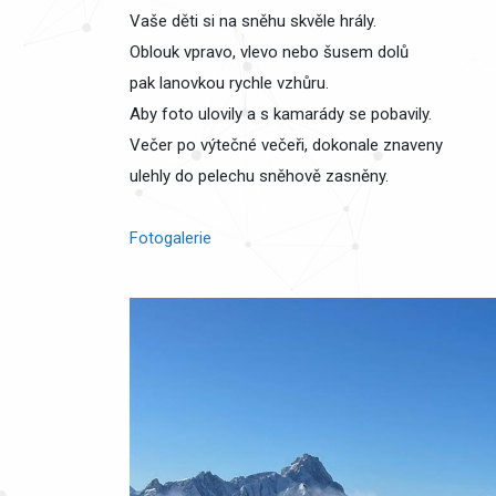
Vaše děti si na sněhu skvěle hrály.
Oblouk vpravo, vlevo nebo šusem dolů
pak lanovkou rychle vzhůru.
Aby foto ulovily a s kamarády se pobavily.
Večer po výtečné večeři, dokonale znaveny
ulehly do pelechu sněhově zasněny.
Fotogalerie