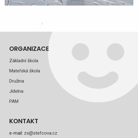
ORGANIZACE
Základní škola
Mateřská škola
Družina
Jídelna
PAM
KONTAKT
e-mail:
zs@stefcova.cz