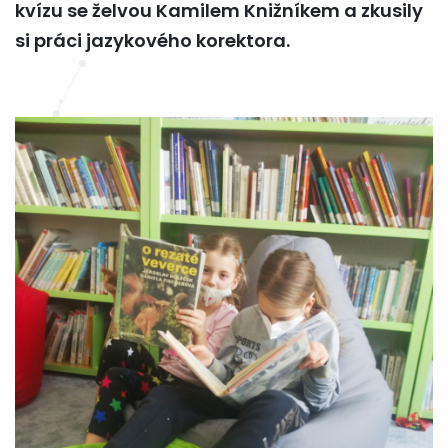
kvízu se želvou Kamilem Knižníkem a zkusily
si práci jazykového korektora.