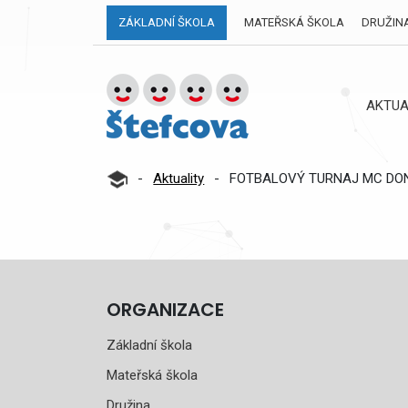
ZÁKLADNÍ ŠKOLA
MATEŘSKÁ ŠKOLA
DRUŽIN
AKTUA
-
Aktuality
-
FOTBALOVÝ TURNAJ MC DON
ORGANIZACE
Základní škola
Mateřská škola
Družina