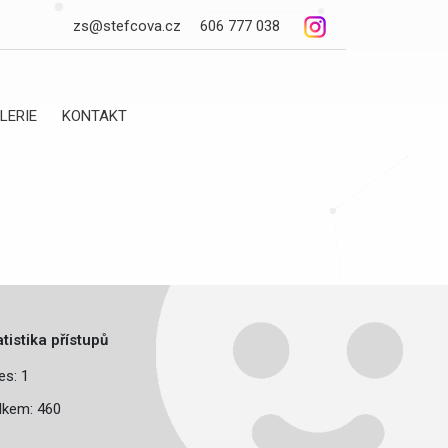
zs@stefcova.cz
606 777 038
LERIE
KONTAKT
atistika přístupů
es: 1
lkem: 460