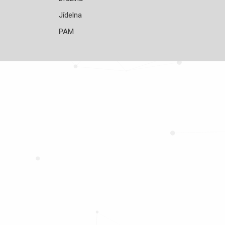
Jídelna
PAM