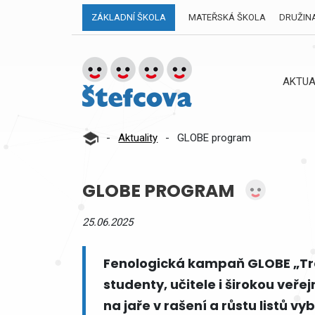
ZÁKLADNÍ ŠKOLA
MATEŘSKÁ ŠKOLA
DRUŽIN
AKTUA
-
Aktuality
-
GLOBE program
GLOBE PROGRAM
25.06.2025
Fenologická kampaň GLOBE „Tree
studenty, učitele i širokou veř
na jaře v rašení a růstu listů v