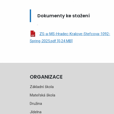
Dokumenty ke stažení
ZS-a-MS-Hradec-Kralove-Stefcova-1092-
Spring-2025.pdf [0,24 MB]
ORGANIZACE
Základní škola
Mateřská škola
Družina
Jídelna