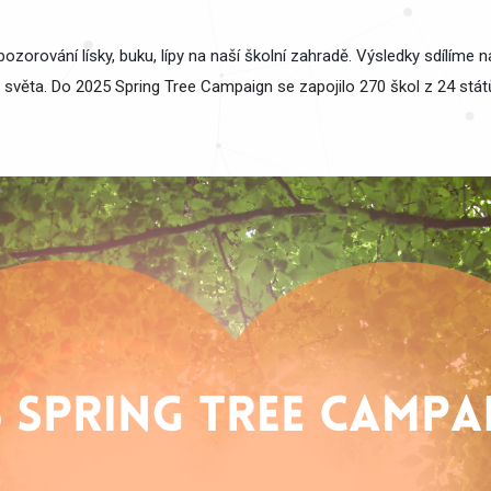
ozorování lísky, buku, lípy na naší školní zahradě. Výsledky sdílíme 
o světa. Do 2025 Spring Tree Campaign se zapojilo 270 škol z 24 stá