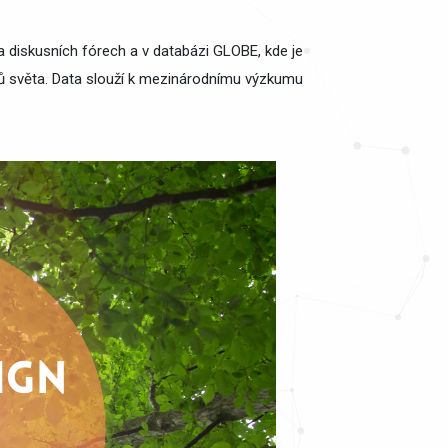
na diskusních fórech a v databázi GLOBE, kde je
tů světa. Data slouží k mezinárodnímu výzkumu