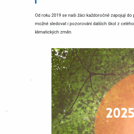
Od roku 2019 se naši žáci každoročně zapojují do p
možné sledovat i pozorování dalších škol z celéh
klimatických změn.