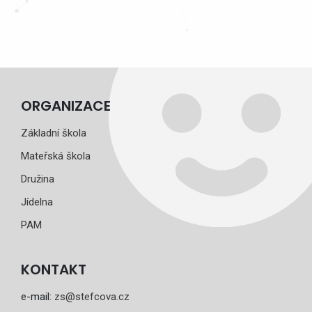
ORGANIZACE
Základní škola
Mateřská škola
Družina
Jídelna
PAM
KONTAKT
e-mail:
zs@stefcova.cz