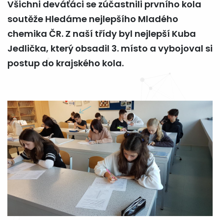
Všichni deváťáci se zúčastnili prvního kola
soutěže Hledáme nejlepšího Mladého
chemika ČR. Z naší třídy byl nejlepší Kuba
Jedlička, který obsadil 3. místo a vybojoval si
postup do krajského kola.