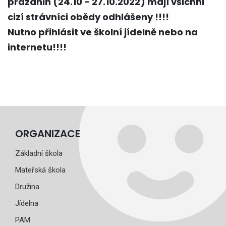
prázdnin (24.10 - 27.10.2022) mají všichni
cizí strávníci obědy odhlášeny !!!!
Nutno přihlásit ve školní jídelně nebo na
internetu!!!!
ORGANIZACE
Základní škola
Mateřská škola
Družina
Jídelna
PAM