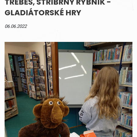
TŘEBEŠ, STŘÍBRNÝ RYBNÍK -
GLADIÁTORSKÉ HRY
06.06.2022