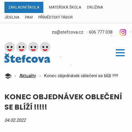
ZÁKLADNÍ ŠKOLA
MATEŘSKÁ ŠKOLA
DRUŽINA
JÍDELNA
PAM
PŘÍMĚSTSKÝ TÁBOR
zs@stefcova.cz
606 777 038
-
Aktuality
-
Konec objednávek oblečení se blíží !!!!!
KONEC OBJEDNÁVEK OBLEČENÍ
SE BLÍŽÍ !!!!!
04.02.2022