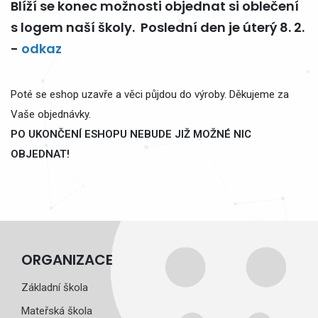
Blíží se konec možnosti objednat si oblečení
s logem naší školy. Poslední den je úterý 8. 2.
-
odkaz
Poté se eshop uzavře a věci půjdou do výroby. Děkujeme za
Vaše objednávky.
PO UKONČENÍ ESHOPU NEBUDE JIŽ MOŽNÉ NIC
OBJEDNAT!
ORGANIZACE
Základní škola
Mateřská škola