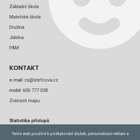
Základní škola
Mateřská škola
Družina
Jídelna
PAM
KONTAKT
e-mail:
zs@stefcova.cz
mobil:
606 777 038
Zobrazit mapu
Statistika přístupů
Dnes: 1
Tento web používá k poskytování služeb, personalizaci reklam a