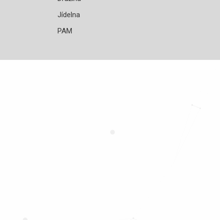
Jídelna
PAM