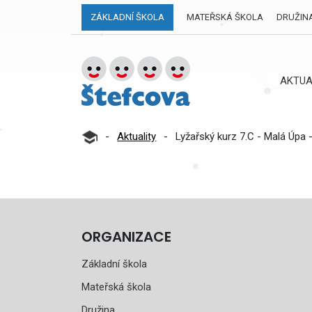
ZÁKLADNÍ ŠKOLA
MATEŘSKÁ ŠKOLA
DRUŽIN
AKTUA
-
Aktuality
-
Lyžařský kurz 7.C - Malá Úpa 
ORGANIZACE
Základní škola
Mateřská škola
Družina