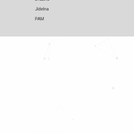
Jídelna
PAM