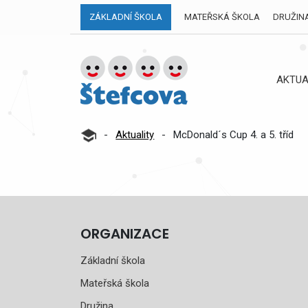
ZÁKLADNÍ ŠKOLA
MATEŘSKÁ ŠKOLA
DRUŽIN
AKTUA
-
Aktuality
-
McDonald´s Cup 4. a 5. tříd
ORGANIZACE
Základní škola
Mateřská škola
Družina