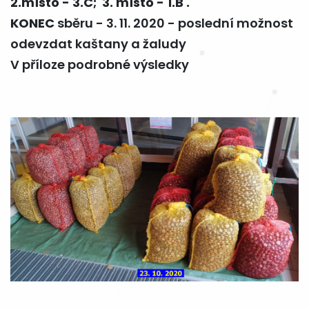
2.místo - 3.C; 3. místo - 1.B .
KONEC
sběru - 3. 11. 2020 - poslední možnost
odevzdat kaštany a žaludy
V příloze podrobné výsledky