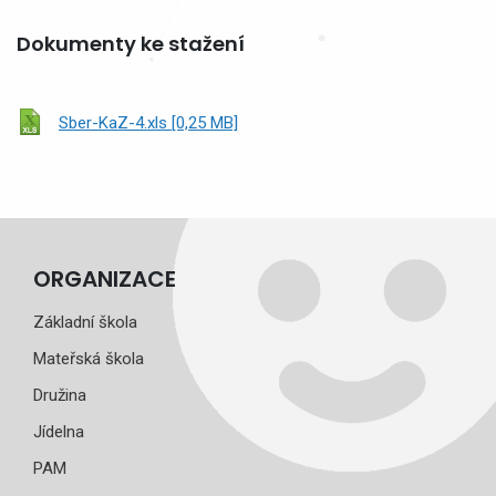
Dokumenty ke stažení
Sber-KaZ-4.xls [0,25 MB]
ORGANIZACE
Základní škola
Mateřská škola
Družina
Jídelna
PAM