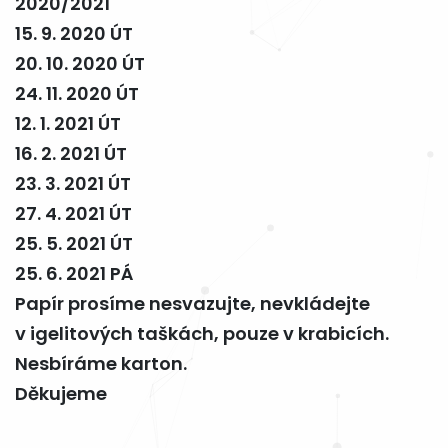
2020/2021
15. 9. 2020 ÚT
20. 10. 2020 ÚT
24. 11. 2020 ÚT
12. 1. 2021 ÚT
16. 2. 2021 ÚT
23. 3. 2021 ÚT
27. 4. 2021 ÚT
25. 5. 2021 ÚT
25. 6. 2021 PÁ
Papír prosíme nesvazujte, nevkládejte
v igelitových taškách, pouze v krabicích.
Nesbíráme karton.
Děkujeme