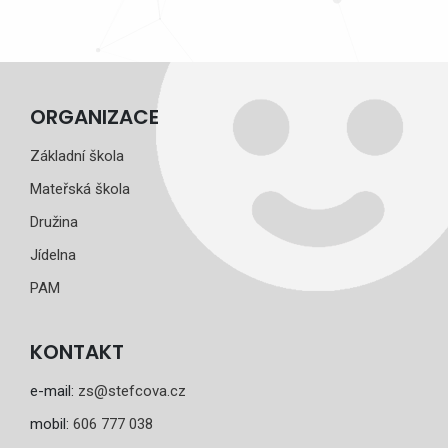
ORGANIZACE
Základní škola
Mateřská škola
Družina
Jídelna
PAM
KONTAKT
e-mail:
zs@stefcova.cz
mobil:
606 777 038