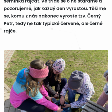
semínka rajčat. Ve třídě se o ně staráme a
pozorujeme, jak každý den vyrostou. Těšíme
se, komu z nás nakonec vyroste tzv. Černý
Petr, tedy ne tak typické červené, ale černé
rajče.