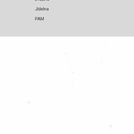
Jídelna
PAM