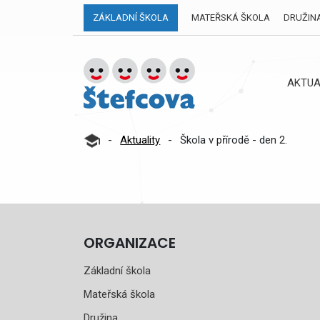
ZÁKLADNÍ ŠKOLA
MATEŘSKÁ ŠKOLA
DRUŽIN
AKTUA
-
Aktuality
-
Škola v přírodě - den 2.
ORGANIZACE
Základní škola
Mateřská škola
Družina