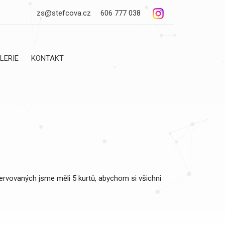
zs@stefcova.cz
606 777 038
LERIE
KONTAKT
ervovaných jsme měli 5 kurtů, abychom si všichni