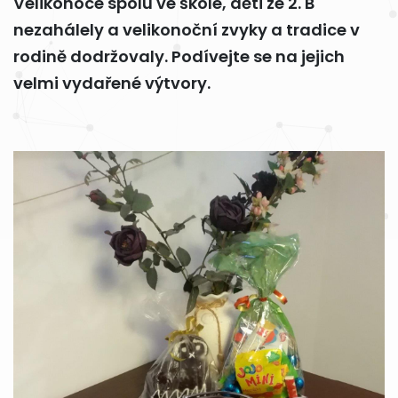
Velikonoce spolu ve škole, děti ze 2. B
nezahálely a velikonoční zvyky a tradice v
rodině dodržovaly. Podívejte se na jejich
velmi vydařené výtvory.