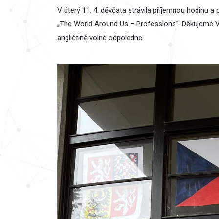
V úterý 11. 4. děvčata strávila příjemnou hodinu 
„The World Around Us – Professions“. Děkujeme V
angličtině volné odpoledne.