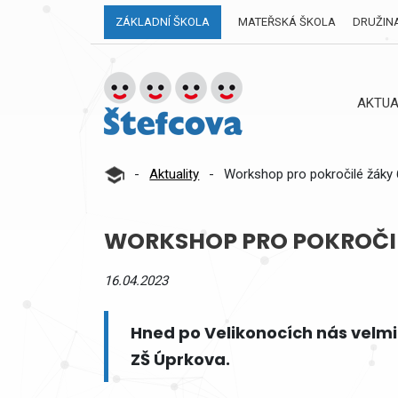
ZÁKLADNÍ ŠKOLA
MATEŘSKÁ ŠKOLA
DRUŽIN
AKTUA
-
Aktuality
-
Workshop pro pokročilé žáky 6
WORKSHOP PRO POKROČILÉ
16.04.2023
Hned po Velikonocích nás velm
ZŠ Úprkova.