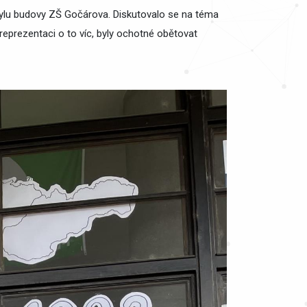
azylu budovy ZŠ Gočárova. Diskutovalo se na téma
prezentaci o to víc, byly ochotné obětovat