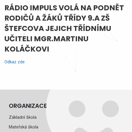
RÁDIO IMPULS VOLÁ NA PODNĚT
RODIČŮ A ŽÁKŮ TŘÍDY 9.A ZŠ
ŠTEFCOVA JEJICH TŘÍDNÍMU
UČITELI MGR.MARTINU
KOLÁČKOVI
Odkaz zde
ORGANIZACE
Základní škola
Mateřská škola