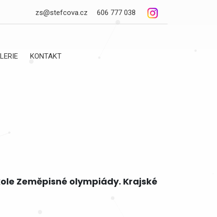
zs@stefcova.cz
606 777 038
LERIE
KONTAKT
kole Zeměpisné olympiády. Krajské