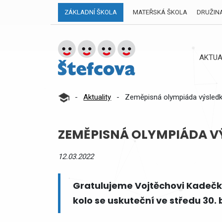
ZÁKLADNÍ ŠKOLA
MATEŘSKÁ ŠKOLA
DRUŽIN
AKTUA
-
Aktuality
-
Zeměpisná olympiáda výsledk
ZEMĚPISNÁ OLYMPIÁDA V
12.03.2022
Gratulujeme Vojtěchovi Kadečko
kolo se uskuteční ve středu 30.