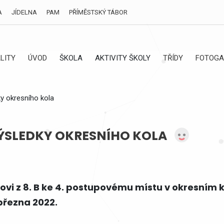
A
JÍDELNA
PAM
PŘÍMĚSTSKÝ TÁBOR
LITY
ÚVOD
ŠKOLA
AKTIVITY ŠKOLY
TŘÍDY
FOTOGA
y okresního kola
ÝSLEDKY OKRESNÍHO KOLA
vi z 8. B ke 4. postupovému místu v okresním 
 března 2022.