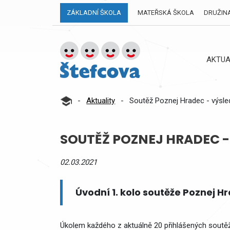
ZÁKLADNÍ ŠKOLA
MATEŘSKÁ ŠKOLA
DRUŽIN
AKTUA
-
Aktuality
-
Soutěž Poznej Hradec - výsled
SOUTĚŽ POZNEJ HRADEC - 
02.03.2021
Úvodní 1. kolo soutěže Poznej Hr
Úkolem každého z aktuálně 20 přihlášených soutěžíc