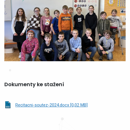
Dokumenty ke stažení
Recitacni-soutez-2024.docx [0,02 MB]