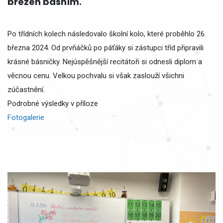
březen básním.
Po třídních kolech následovalo školní kolo, které proběhlo 26.
března 2024. Od prvňáčků po páťáky si zástupci tříd připravili
krásné básničky. Nejúspěšnější recitátoři si odnesli diplom a
věcnou cenu. Velkou pochvalu si však zaslouží všichni
zúčastnění.
Podrobné výsledky v příloze
Fotogalerie