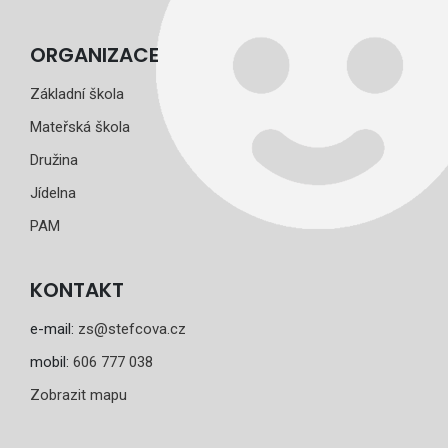
ORGANIZACE
Základní škola
Mateřská škola
Družina
Jídelna
PAM
KONTAKT
e-mail:
zs@stefcova.cz
mobil:
606 777 038
Zobrazit mapu